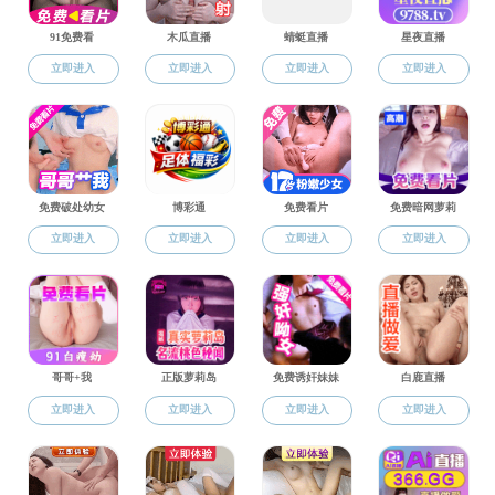
当前您的位置：
成人网站
>
人才培养
>
本科生教育
>
专业设置
专业设置